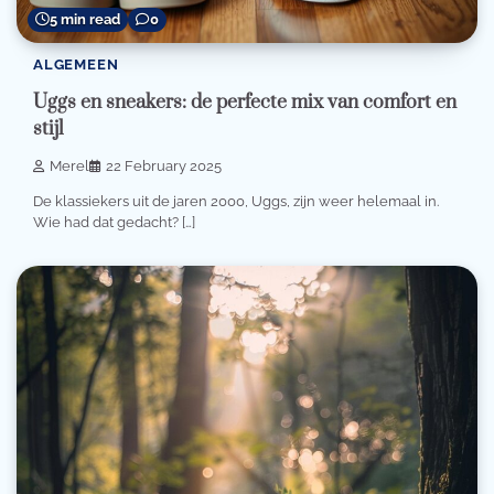
5 min read
0
ALGEMEEN
Uggs en sneakers: de perfecte mix van comfort en
stijl
Merel
22 February 2025
De klassiekers uit de jaren 2000, Uggs, zijn weer helemaal in.
Wie had dat gedacht? […]