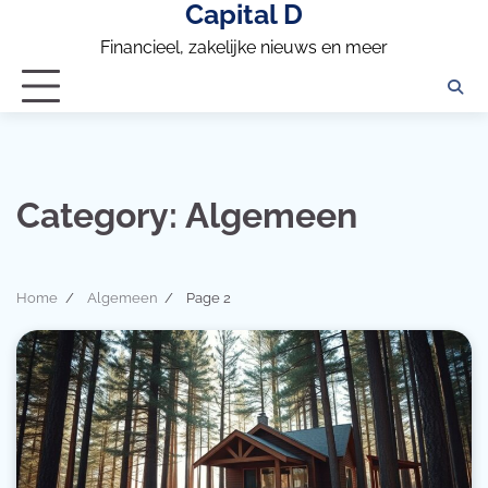
Capital D
Skip
to
Financieel, zakelijke nieuws en meer
content
Category:
Algemeen
Home
Algemeen
Page 2