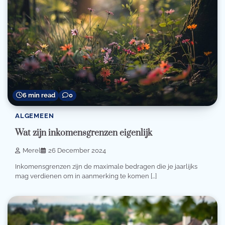
6 min read
0
ALGEMEEN
Wat zijn inkomensgrenzen eigenlijk
Merel
26 December 2024
Inkomensgrenzen zijn de maximale bedragen die je jaarlijks
mag verdienen om in aanmerking te komen […]