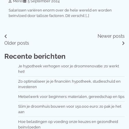
Merel
5 September 2024
Salarissen variëren enorm over de hele wereld en worden
beïnvloed door talloze factoren. Dit verschil […]
Posts
Newer posts
Older posts
navigation
Recente berichten
Je hypotheek verhogen voor je droomrenovatie: zo werkt
het!
Zo optimaliseer je je financiën: hypotheek, studieschuld en
investeren
Metselwerk voor beginners: materialen, gereedschap en tips
Slim je droomhuis bouwen voor 150.000 euro: zo pak je het
aan
Hoe belastingen op voeding onze keuzes en gezondheid
beïnvloeden