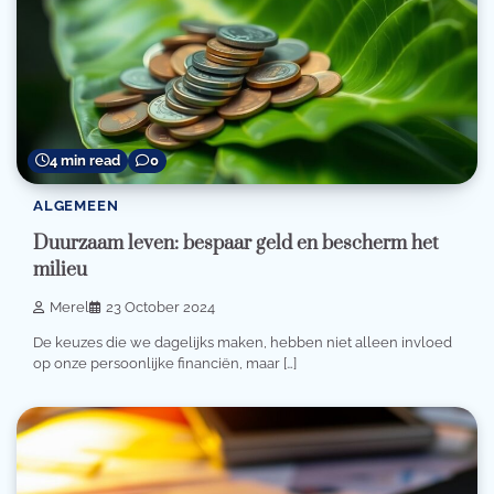
4 min read
0
ALGEMEEN
Duurzaam leven: bespaar geld en bescherm het
milieu
Merel
23 October 2024
De keuzes die we dagelijks maken, hebben niet alleen invloed
op onze persoonlijke financiën, maar […]