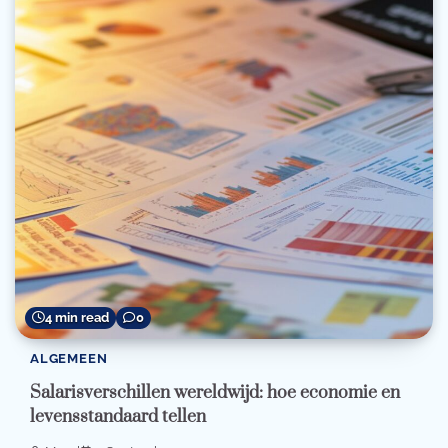
4 min read
0
ALGEMEEN
Salarisverschillen wereldwijd: hoe economie en
levensstandaard tellen