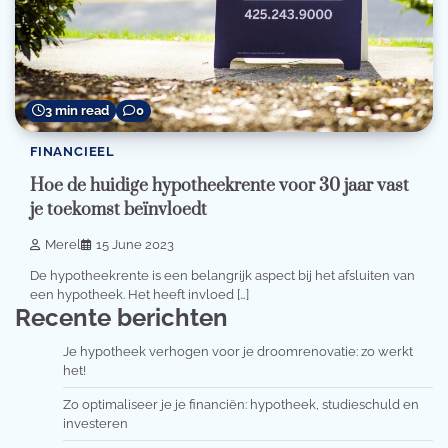
3 min read
0
FINANCIEEL
Hoe de huidige hypotheekrente voor 30 jaar vast
je toekomst beïnvloedt
Merel
15 June 2023
De hypotheekrente is een belangrijk aspect bij het afsluiten van
een hypotheek. Het heeft invloed […]
Recente berichten
Je hypotheek verhogen voor je droomrenovatie: zo werkt
het!
Zo optimaliseer je je financiën: hypotheek, studieschuld en
investeren