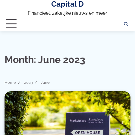
Capital D
Skip
to
Financieel, zakelijke nieuws en meer
content
Month:
June 2023
Home
2023
June