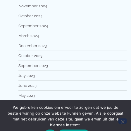
November 2024
October 2024
September 2024
March 2024
December 2023
October 2023
September 2023
July 2023
June 2023
May 2023
We gebruiken cookies om ervoor te zorgen dat we jou de
beste ervaring op onze website kunnen geven. Als je doorgaat
met het gebruiken van deze site, gaan we ervan uit dat je
hiermee instemt.
Copyright © 2026
Capital D
Theme: Popular Blog By