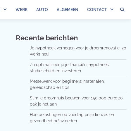
K
WERK
AUTO
ALGEMEEN
CONTACT
Recente berichten
Je hypotheek verhogen voor je droomrenovatie: zo
werkt het!
Zo optimaliseer je je financiën: hypotheek,
studieschuld en investeren
Metselwerk voor beginners: materialen,
gereedschap en tips
Slim je droomhuis bouwen voor 150.000 euro: zo
pak je het aan
Hoe belastingen op voeding onze keuzes en
gezondheid beïnvloeden