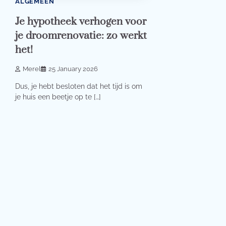
ALGEMEEN
Je hypotheek verhogen voor
je droomrenovatie: zo werkt
het!
Merel
25 January 2026
Dus, je hebt besloten dat het tijd is om
je huis een beetje op te […]